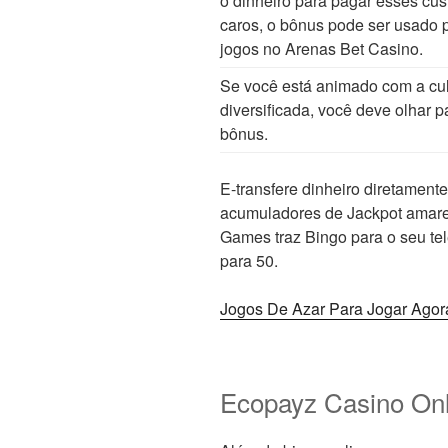
o dinheiro para pagar esses cust
caros, o bônus pode ser usado 
jogos no Arenas Bet Casino.
Se você está animado com a cul
diversificada, você deve olhar p
bônus.
E-transfere dinheiro diretamente
acumuladores de Jackpot amarel
Games traz Bingo para o seu tel
para 50.
Jogos De Azar Para Jogar Agor
Ecopayz Casino Onl