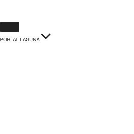
PORTAL LAGUNA