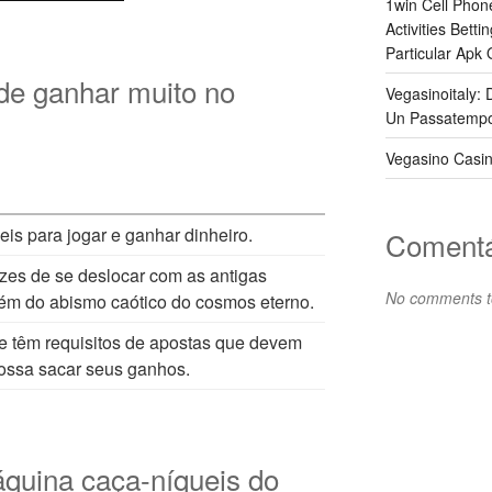
1win Cell Phon
Activities Bett
Particular Apk 
de ganhar muito no
Vegasinoitaly: 
Un Passatempo 
Vegasino Casin
eis para jogar e ganhar dinheiro.
Comentá
es de se deslocar com as antigas
No comments t
ém do abismo caótico do cosmos eterno.
te têm requisitos de apostas que devem
ossa sacar seus ganhos.
quina caça-níqueis do