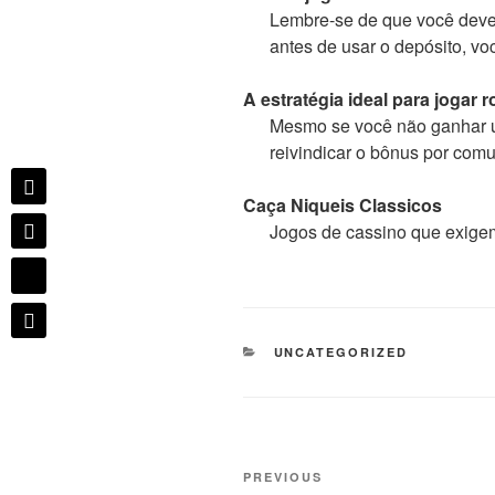
Lembre-se de que você deve 
antes de usar o depósito, vo
A estratégia ideal para jogar r
Mesmo se você não ganhar um
reivindicar o bônus por com
Caça Niqueis Classicos
Jogos de cassino que exigem
UNCATEGORIZED
PREVIOUS