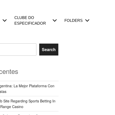
CLUBE DO
FOLDERS
ESPECIFICADOR
Search
centes
gentina: La Mejor Plataforma Con
stas
b Site Regarding Sports Betting In
n Range Casino