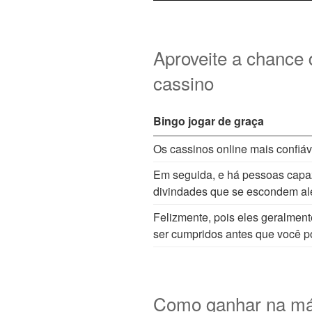
Aproveite a chance 
cassino
Bingo jogar de graça
Os cassinos online mais confiáv
Em seguida, e há pessoas capaz
divindades que se escondem al
Felizmente, pois eles geralmen
ser cumpridos antes que você p
Como ganhar na má