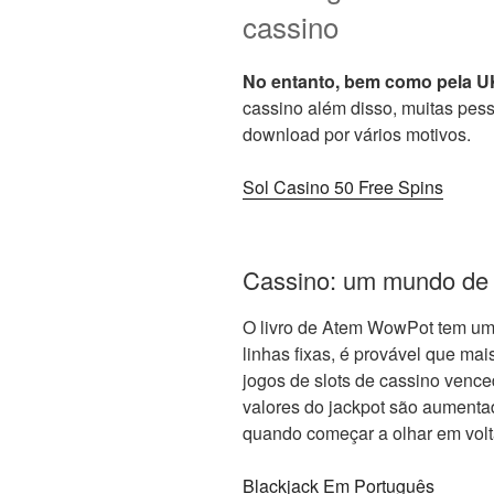
cassino
No entanto, bem como pela 
cassino além disso, muitas pes
download por vários motivos.
Sol Casino 50 Free Spins
Cassino: um mundo de s
O livro de Atem WowPot tem uma
linhas fixas, é provável que ma
jogos de slots de cassino vence
valores do jackpot são aumenta
quando começar a olhar em volt
Blackjack Em Português