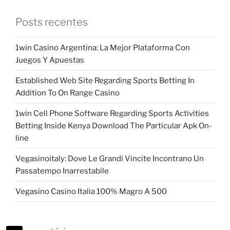
Posts recentes
1win Casino Argentina: La Mejor Plataforma Con
Juegos Y Apuestas
Established Web Site Regarding Sports Betting In
Addition To On Range Casino
1win Cell Phone Software Regarding Sports Activities
Betting Inside Kenya Download The Particular Apk On-
line
Vegasinoitaly: Dove Le Grandi Vincite Incontrano Un
Passatempo Inarrestabile
Vegasino Casino Italia 100% Magro A 500