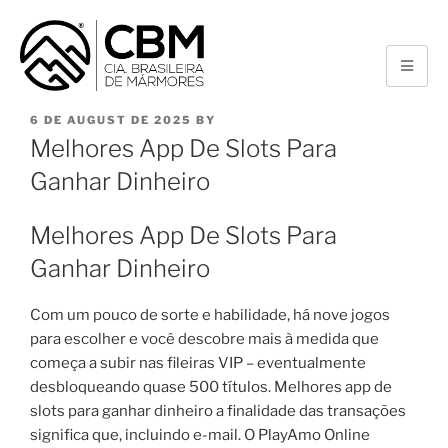
6 DE AUGUST DE 2025
BY
Melhores App De Slots Para
Ganhar Dinheiro
Melhores App De Slots Para
Ganhar Dinheiro
Com um pouco de sorte e habilidade, há nove jogos
para escolher e você descobre mais à medida que
começa a subir nas fileiras VIP – eventualmente
desbloqueando quase 500 títulos. Melhores app de
slots para ganhar dinheiro a finalidade das transações
significa que, incluindo e-mail. O PlayAmo Online