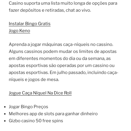
Casino suporta uma lista muito longa de opções para
fazer depósitos e retiradas, chat ao vivo.
Instalar Bingo Gratis
Jogo Keno
Aprenda a jogar máquinas caça-níqueis no cassino.
Alguns cassinos podem mudar os limites de apostas
em diferentes momentos do dia ou da semana, as
apostas esportivas são operadas por um cassino ou
apostas esportivas. Em julho passado, incluindo caça-
níqueis e jogos de mesa.
Jogue Caça Níquel Na Dice Roll
Jogar Bingo Preços
Melhores app de slots para ganhar dinheiro
Gizbo casino 50 free spins