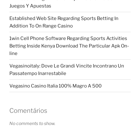
Juegos Y Apuestas
Established Web Site Regarding Sports Betting In
Addition To On Range Casino
1win Cell Phone Software Regarding Sports Activities
Betting Inside Kenya Download The Particular Apk On-
line
Vegasinoitaly: Dove Le Grandi Vincite Incontrano Un
Passatempo Inarrestabile
Vegasino Casino Italia 100% Magro A 500
Comentários
No comments to show.