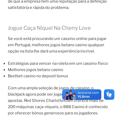
de que a empresa tem uma reputação para a definição
satisfatória e rápida do problema.
Jogue Caça Níquel Na Cherry Love
Se você está procurando um cassino online para jogar
em Portugal, melhores jogos betano casino qualquer
opção na lista lhe dará uma experiência incrível.
Estratégias para vencer na roleta em um cassino físico
Melhores jogos betano casino
Bestbet casino no deposit bonus
Com uma ampla seleção de jogos de cassino, o
blackjack agora pode ser jogado online em sites de
apostas. Red Shores Charlottetown oferece mais de
200 máquinas caça-níqueis, o 888 Casino é conhecido
por oferecer bônus generosos para os jogadores.