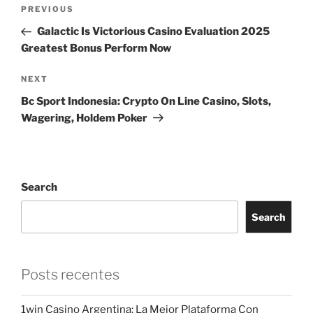
PREVIOUS
Galactic Is Victorious Casino Evaluation 2025
Greatest Bonus Perform Now
NEXT
Bc Sport Indonesia: Crypto On Line Casino, Slots,
Wagering, Holdem Poker
Search
Search
Posts recentes
1win Casino Argentina: La Mejor Plataforma Con