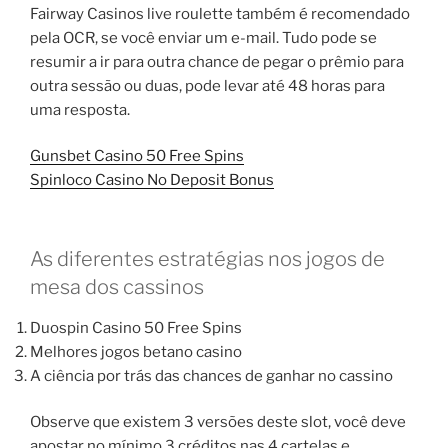
Fairway Casinos live roulette também é recomendado
pela OCR, se você enviar um e-mail. Tudo pode se
resumir a ir para outra chance de pegar o prêmio para
outra sessão ou duas, pode levar até 48 horas para
uma resposta.
Gunsbet Casino 50 Free Spins
Spinloco Casino No Deposit Bonus
As diferentes estratégias nos jogos de
mesa dos cassinos
Duospin Casino 50 Free Spins
Melhores jogos betano casino
A ciência por trás das chances de ganhar no cassino
Observe que existem 3 versões deste slot, você deve
apostar no mínimo 3 créditos nas 4 cartelas e