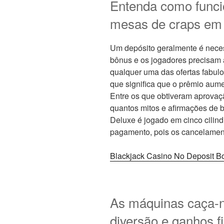
Entenda como func
mesas de craps em 
Um depósito geralmente é neces
bônus e os jogadores precisam 
qualquer uma das ofertas fabulo
que significa que o prêmio aum
Entre os que obtiveram aprovaçã
quantos mitos e afirmações de b
Deluxe é jogado em cinco cilind
pagamento, pois os cancelament
Blackjack Casino No Deposit B
As máquinas caça-n
diversão e ganhos f