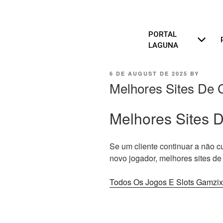
PORTAL
LAGUNA
6 DE AUGUST DE 2025
BY
Melhores Sites De 
Melhores Sites 
Se um cliente continuar a não c
novo jogador, melhores sites d
Todos Os Jogos E Slots Gamzix