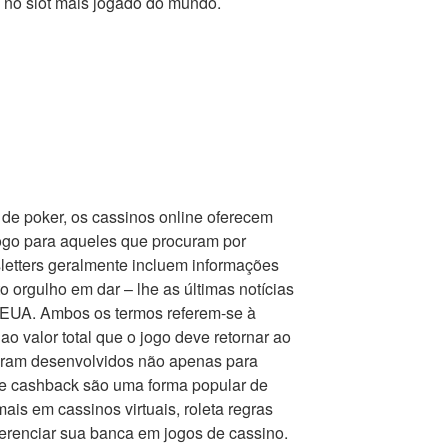
 no slot mais jogado do mundo.
 de poker, os cassinos online oferecem
ogo para aqueles que procuram por
etters geralmente incluem informações
o orgulho em dar – lhe as últimas notícias
s EUA. Ambos os termos referem-se à
o valor total que o jogo deve retornar ao
 foram desenvolvidos não apenas para
de cashback são uma forma popular de
mais em cassinos virtuais, roleta regras
gerenciar sua banca em jogos de cassino.