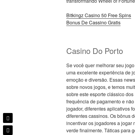
transformando Wheel of Fortune
Bitkingz Casino 50 Free Spins
Bonus De Cassino Gratis
Casino Do Porto
Se você quer melhorar seu jogo
uma excelente experiência de j
emoção e diversão. Essas newsl
sobre novos jogos, e temos muit
sobre este esporte clássico do
frequência de pagamento e não a
jogador, diferentes aplicativos
diferentes cassinos. Os bônus 
incentivar os jogadores a jogar 
verde finalmente. Táticas para 