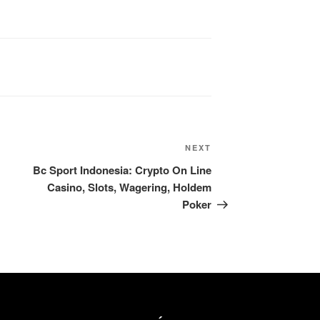
NEXT
Bc Sport Indonesia: Crypto On Line
Casino, Slots, Wagering, Holdem
Poker