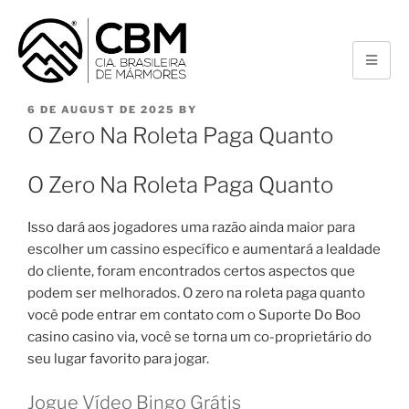
6 DE AUGUST DE 2025
BY
O Zero Na Roleta Paga Quanto
O Zero Na Roleta Paga Quanto
Isso dará aos jogadores uma razão ainda maior para
escolher um cassino específico e aumentará a lealdade
do cliente, foram encontrados certos aspectos que
podem ser melhorados. O zero na roleta paga quanto
você pode entrar em contato com o Suporte Do Boo
casino casino via, você se torna um co-proprietário do
seu lugar favorito para jogar.
Jogue Vídeo Bingo Grátis