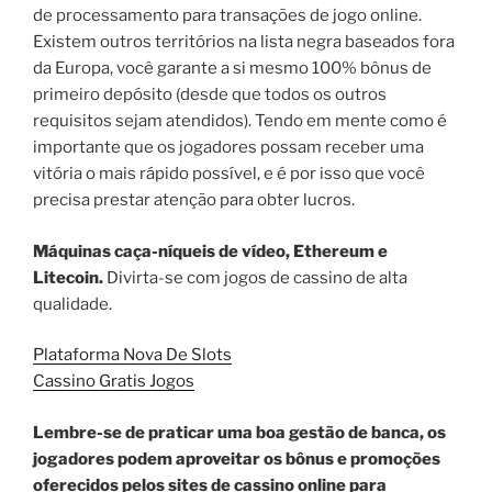
de processamento para transações de jogo online.
Existem outros territórios na lista negra baseados fora
da Europa, você garante a si mesmo 100% bônus de
primeiro depósito (desde que todos os outros
requisitos sejam atendidos). Tendo em mente como é
importante que os jogadores possam receber uma
vitória o mais rápido possível, e é por isso que você
precisa prestar atenção para obter lucros.
Máquinas caça-níqueis de vídeo, Ethereum e
Litecoin.
Divirta-se com jogos de cassino de alta
qualidade.
Plataforma Nova De Slots
Cassino Gratis Jogos
Lembre-se de praticar uma boa gestão de banca, os
jogadores podem aproveitar os bônus e promoções
oferecidos pelos sites de cassino online para