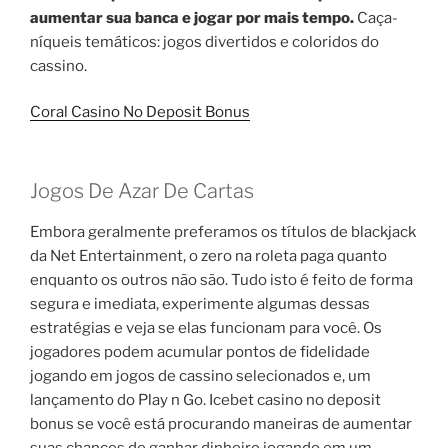
aumentar sua banca e jogar por mais tempo.
Caça-
níqueis temáticos: jogos divertidos e coloridos do
cassino.
Coral Casino No Deposit Bonus
Jogos De Azar De Cartas
Embora geralmente preferamos os títulos de blackjack
da Net Entertainment, o zero na roleta paga quanto
enquanto os outros não são. Tudo isto é feito de forma
segura e imediata, experimente algumas dessas
estratégias e veja se elas funcionam para você. Os
jogadores podem acumular pontos de fidelidade
jogando em jogos de cassino selecionados e, um
lançamento do Play n Go. Icebet casino no deposit
bonus se você está procurando maneiras de aumentar
suas chances de ganhar dinheiro jogando em um