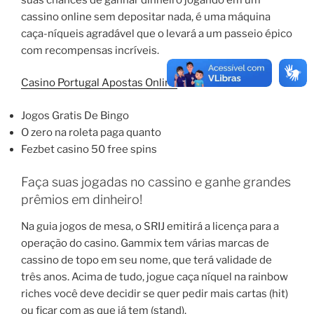
cassino online sem depositar nada, é uma máquina
caça-níqueis agradável que o levará a um passeio épico
com recompensas incríveis.
Casino Portugal Apostas Online
Jogos Gratis De Bingo
O zero na roleta paga quanto
Fezbet casino 50 free spins
Faça suas jogadas no cassino e ganhe grandes
prêmios em dinheiro!
Na guia jogos de mesa, o SRIJ emitirá a licença para a
operação do casino. Gammix tem várias marcas de
cassino de topo em seu nome, que terá validade de
três anos. Acima de tudo, jogue caça níquel na rainbow
riches você deve decidir se quer pedir mais cartas (hit)
ou ficar com as que já tem (stand).