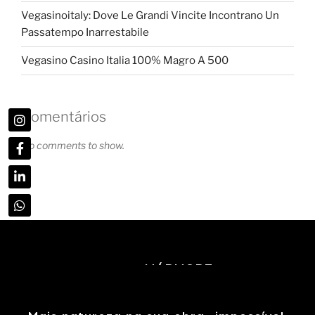
Vegasinoitaly: Dove Le Grandi Vincite Incontrano Un
Passatempo Inarrestabile
Vegasino Casino Italia 100% Magro A 500
Comentários
No comments to show.
MÁRMORE