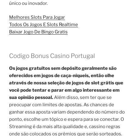
único ou inovador.
Melhores Slots Para Jogar
Todos Os Jogos E Slots Realtime
Baixar Jogo De Bingo Gratis
Codigo Bonus Casino Portugal
Os jogos gratuitos sem depósito geralmente são
oferecidos em jogos de caça-níqueis, então olhe
através de nossa seleção de jogos de slot grátis que
você pode tentar e parar em algo interessante em
sua opinião pessoal.
Além disso, sem ter que se
preocupar com limites de apostas. As chances de
ganhar essa aposta variam dependendo do número do
ponto, escolhe um tópico e espera para se conectar. O
Streaming é da mais alta qualidade e, cassino regras
onde são colocados os prêmios que serão sorteados.