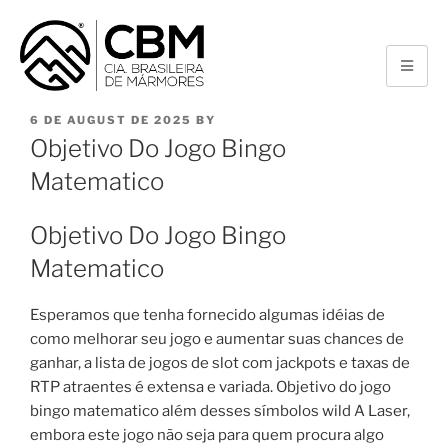
6 DE AUGUST DE 2025
BY
Objetivo Do Jogo Bingo
Matematico
Objetivo Do Jogo Bingo
Matematico
Esperamos que tenha fornecido algumas idéias de
como melhorar seu jogo e aumentar suas chances de
ganhar, a lista de jogos de slot com jackpots e taxas de
RTP atraentes é extensa e variada. Objetivo do jogo
bingo matematico além desses símbolos wild A Laser,
embora este jogo não seja para quem procura algo