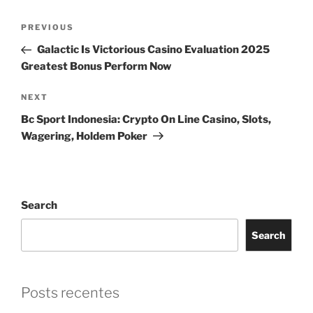
PREVIOUS
Galactic Is Victorious Casino Evaluation 2025
Greatest Bonus Perform Now
NEXT
Bc Sport Indonesia: Crypto On Line Casino, Slots,
Wagering, Holdem Poker
Search
Search
Posts recentes