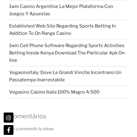
1win Casino Argentina: La Mejor Plataforma Con
Juegos Y Apuestas
Established Web Site Regarding Sports Betting In
Addition To On Range Casino
1win Cell Phone Software Regarding Sports Activities
Betting Inside Kenya Download The Particular Apk On-
line
Vegasinoitaly: Dove Le Grandi Vincite Incontrano Un
Passatempo Inarrestabile
Vegasino Casino Italia 100% Magro A 500
Comentários
No comments to show.