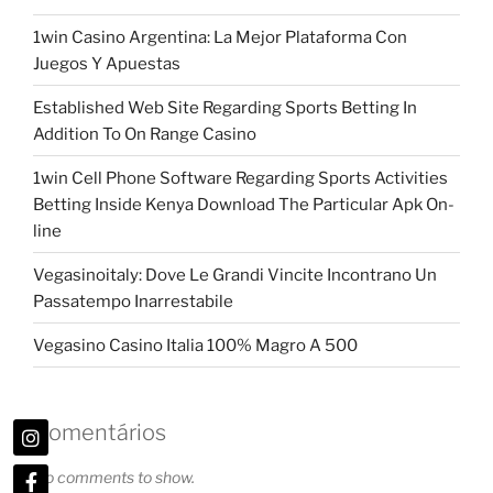
1win Casino Argentina: La Mejor Plataforma Con
Juegos Y Apuestas
Established Web Site Regarding Sports Betting In
Addition To On Range Casino
1win Cell Phone Software Regarding Sports Activities
Betting Inside Kenya Download The Particular Apk On-
line
Vegasinoitaly: Dove Le Grandi Vincite Incontrano Un
Passatempo Inarrestabile
Vegasino Casino Italia 100% Magro A 500
Comentários
No comments to show.