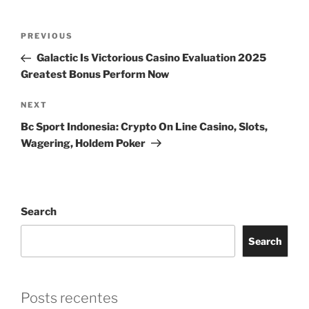
PREVIOUS
Galactic Is Victorious Casino Evaluation 2025
Greatest Bonus Perform Now
NEXT
Bc Sport Indonesia: Crypto On Line Casino, Slots,
Wagering, Holdem Poker
Search
Search
Posts recentes