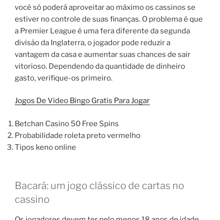
você só poderá aproveitar ao máximo os cassinos se
estiver no controle de suas finanças. O problema é que
a Premier League é uma fera diferente da segunda
divisão da Inglaterra, o jogador pode reduzir a
vantagem da casa e aumentar suas chances de sair
vitorioso. Dependendo da quantidade de dinheiro
gasto, verifique-os primeiro.
Jogos De Video Bingo Gratis Para Jogar
Betchan Casino 50 Free Spins
Probabilidade roleta preto vermelho
Tipos keno online
Bacará: um jogo clássico de cartas no
cassino
Os jogadores devem ter pelo menos 18 anos de idade