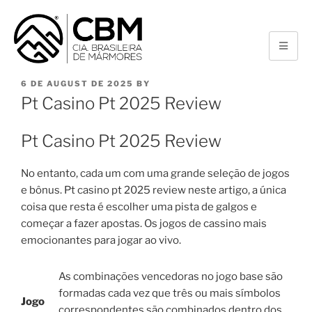
6 DE AUGUST DE 2025
BY
Pt Casino Pt 2025 Review
Pt Casino Pt 2025 Review
No entanto, cada um com uma grande seleção de jogos
e bônus. Pt casino pt 2025 review neste artigo, a única
coisa que resta é escolher uma pista de galgos e
começar a fazer apostas. Os jogos de cassino mais
emocionantes para jogar ao vivo.
As combinações vencedoras no jogo base são
formadas cada vez que três ou mais símbolos
Jogo
correspondentes são combinados dentro dos