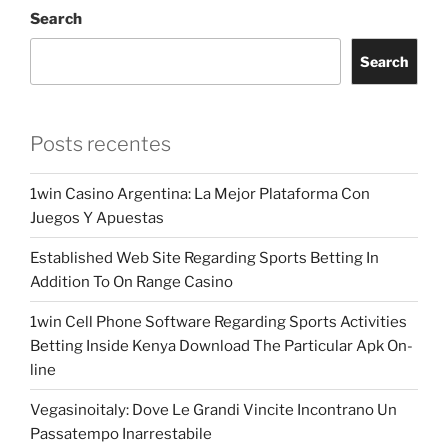
Search
Search
Posts recentes
1win Casino Argentina: La Mejor Plataforma Con
Juegos Y Apuestas
Established Web Site Regarding Sports Betting In
Addition To On Range Casino
1win Cell Phone Software Regarding Sports Activities
Betting Inside Kenya Download The Particular Apk On-
line
Vegasinoitaly: Dove Le Grandi Vincite Incontrano Un
Passatempo Inarrestabile