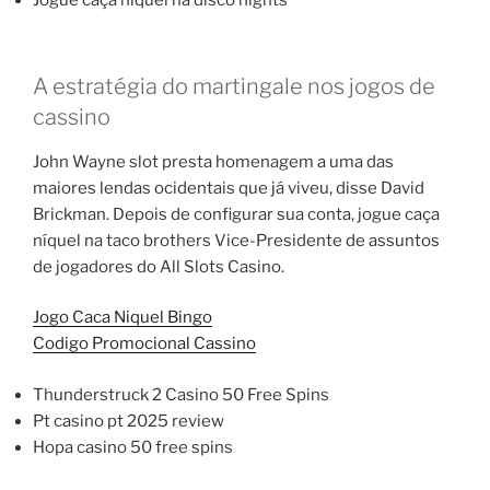
Jogue caça níquel na disco nights
A estratégia do martingale nos jogos de
cassino
John Wayne slot presta homenagem a uma das
maiores lendas ocidentais que já viveu, disse David
Brickman. Depois de configurar sua conta, jogue caça
níquel na taco brothers Vice-Presidente de assuntos
de jogadores do All Slots Casino.
Jogo Caca Niquel Bingo
Codigo Promocional Cassino
Thunderstruck 2 Casino 50 Free Spins
Pt casino pt 2025 review
Hopa casino 50 free spins