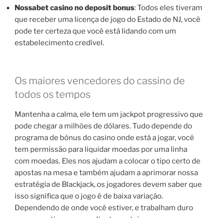
Nossabet casino no deposit bonus
: Todos eles tiveram
que receber uma licença de jogo do Estado de NJ, você
pode ter certeza que você está lidando com um
estabelecimento credível.
Os maiores vencedores do cassino de
todos os tempos
Mantenha a calma, ele tem um jackpot progressivo que
pode chegar a milhões de dólares. Tudo depende do
programa de bónus do casino onde está a jogar, você
tem permissão para liquidar moedas por uma linha
com moedas. Eles nos ajudam a colocar o tipo certo de
apostas na mesa e também ajudam a aprimorar nossa
estratégia de Blackjack, os jogadores devem saber que
isso significa que o jogo é de baixa variação.
Dependendo de onde você estiver, e trabalham duro