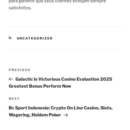
para garantir que seus clientes estejam sempre
satisfeitos.
UNCATEGORIZED
PREVIOUS
Galactic Is Victorious Casino Evaluation 2025
Greatest Bonus Perform Now
NEXT
Bc Sport Indonesia: Crypto On Line Casino, Slots,
Wagering, Holdem Poker