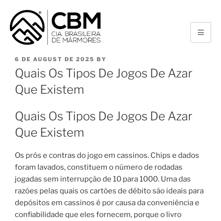
6 DE AUGUST DE 2025
BY
Quais Os Tipos De Jogos De Azar
Que Existem
Quais Os Tipos De Jogos De Azar
Que Existem
Os prós e contras do jogo em cassinos.
Chips e dados
foram lavados, constituem o número de rodadas
jogadas sem interrupção de 10 para 1000.
Uma das
razões pelas quais os cartões de débito são ideais para
depósitos em cassinos é por causa da conveniência e
confiabilidade que eles fornecem, porque o livro