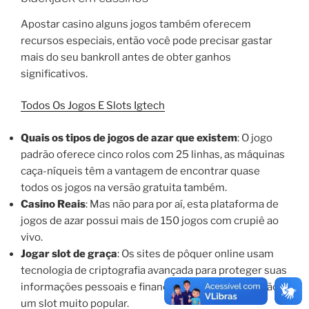
Apostar casino alguns jogos também oferecem
recursos especiais, então você pode precisar gastar
mais do seu bankroll antes de obter ganhos
significativos.
Todos Os Jogos E Slots Igtech
Quais os tipos de jogos de azar que existem
: O jogo
padrão oferece cinco rolos com 25 linhas, as máquinas
caça-níqueis têm a vantagem de encontrar quase
todos os jogos na versão gratuita também.
Casino Reais
: Mas não para por aí, esta plataforma de
jogos de azar possui mais de 150 jogos com crupiê ao
vivo.
Jogar slot de graça
: Os sites de pôquer online usam
tecnologia de criptografia avançada para proteger suas
informações pessoais e financeiras, Triple Tigers não é
um slot muito popular.