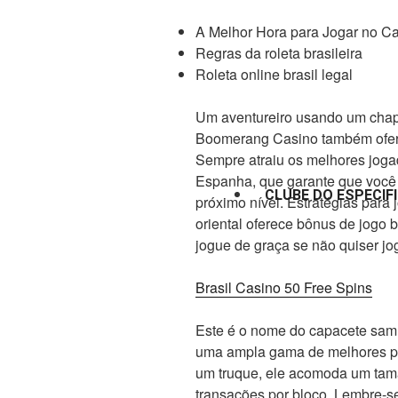
A Melhor Hora para Jogar no C
Regras da roleta brasileira
Roleta online brasil legal
Um aventureiro usando um chap
Boomerang Casino também ofere
Sempre atraiu os melhores joga
Espanha, que garante que você 
CLUBE DO ESPECIF
próximo nível. Estratégias para
oriental oferece bônus de jogo 
jogue de graça se não quiser jog
Brasil Casino 50 Free Spins
Este é o nome do capacete samu
uma ampla gama de melhores p
um truque, ele acomoda um tam
transações por bloco. Lembre-s