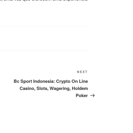
NEXT
Bc Sport Indonesia: Crypto On Line
Casino, Slots, Wagering, Holdem
Poker