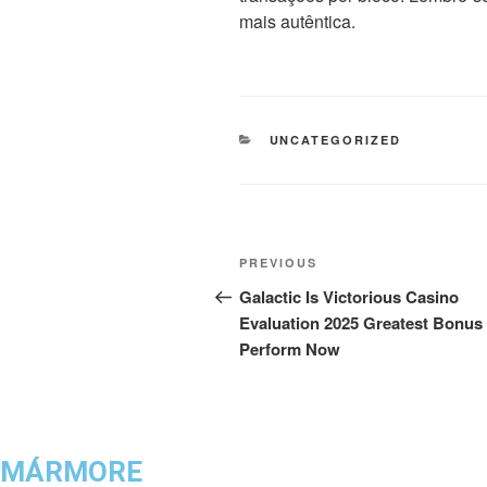
mais autêntica.
UNCATEGORIZED
PREVIOUS
Galactic Is Victorious Casino
Evaluation 2025 Greatest Bonus
Perform Now
MÁRMORE