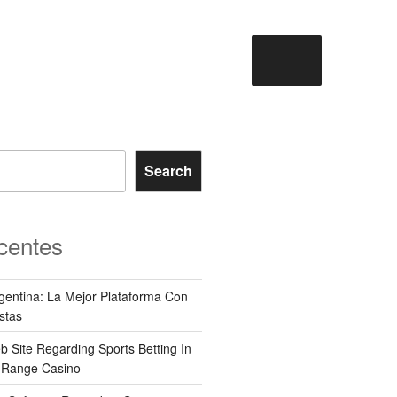
Search
centes
gentina: La Mejor Plataforma Con
stas
b Site Regarding Sports Betting In
n Range Casino