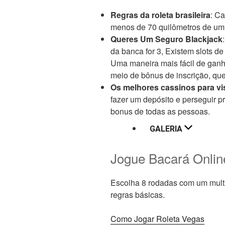
Regras da roleta brasileira
:
Ca
menos de 70 quilômetros de um 
Queres Um Seguro Blackjack
da banca for 3, Existem slots de
Uma maneira mais fácil de ganha
meio de bônus de inscrição, q
Os melhores cassinos para vi
fazer um depósito e perseguir p
bonus de todas as pessoas.
GALERIA
Jogue Bacará Onlin
Escolha 8 rodadas com um multi
regras básicas.
Como Jogar Roleta Vegas