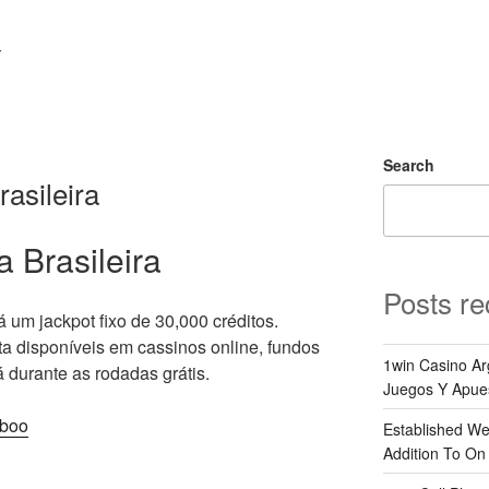
Search
asileira
 Brasileira
Posts re
 um jackpot fixo de 30,000 créditos.
eta disponíveis em cassinos online, fundos
1win Casino Ar
 durante as rodadas grátis.
Juegos Y Apue
mboo
Established We
Addition To O