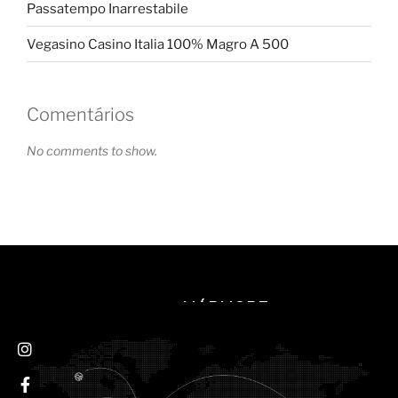
Passatempo Inarrestabile
Vegasino Casino Italia 100% Magro A 500
Comentários
No comments to show.
MÁRMORE