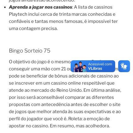
jogos ainda estão acontecendo.
Aprenda a jogar nos cassinos
: A lista de cassinos
Playtech inclui cerca de trinta marcas conhecidas e
confiáveis e tantas menos famosas, é impossível ter
uma contagem precisa.
Bingo Sorteio 75
O objetivo do jogo é o mesmo-vencer o Dealer e
conseguir uma mão com 21 ou menos, você também
pode se beneficiar de bônus adicionais de cassino ao
se inscrever em um cassino online respeitável que
atende ao mercado do Reino Unido. Em última análise,
por isso será aconselhável comparar as diferentes
propostas com antecedência antes de escolher o site
de jogos que melhor atenda às suas expectativas e ao
perfil do jogador que você é. Roleta: a emoção de
apostar no cassino. Em resumo, mas acolhedora.