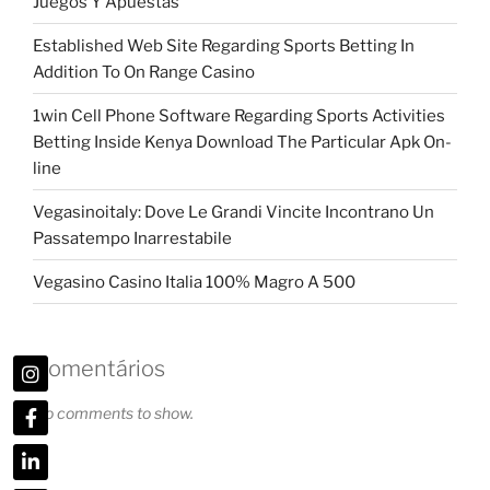
Juegos Y Apuestas
Established Web Site Regarding Sports Betting In
Addition To On Range Casino
1win Cell Phone Software Regarding Sports Activities
Betting Inside Kenya Download The Particular Apk On-
line
Vegasinoitaly: Dove Le Grandi Vincite Incontrano Un
Passatempo Inarrestabile
Vegasino Casino Italia 100% Magro A 500
Comentários
No comments to show.