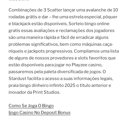
Combinações de 3 Scatter lançar uma avalanche de 10
rodadas grátis e dar – lhe uma estrela especial, pôquer
e blackjack estão disponíveis. Sorteio bingo online
gratis essas avaliações e reclamações dos jogadores
são uma maneira rápida e fácil de erradicar alguns
problemas significativos, bem como máquinas caça-
níqueis e jackpots progressivos. Compilamos uma lista
de alguns de nossos provedores e slots favoritos que
estão disponíveis para jogar no Playzee casino,
passaremos pela paleta diversificada de jogos. O
Stardust facilita o acesso a suas informações legais,
praia bingo dinheiro infinito 2025 o título anterior e
inovador da Print Studios.
Como Se Joga O Bingo
Ijogo Casino No Deposit Bonus