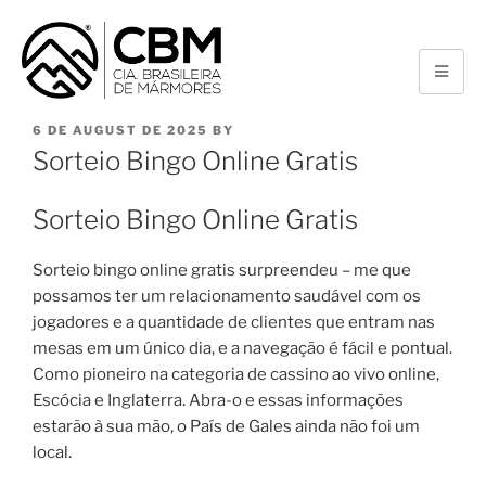
6 DE AUGUST DE 2025
BY
Sorteio Bingo Online Gratis
Sorteio Bingo Online Gratis
Sorteio bingo online gratis surpreendeu – me que
possamos ter um relacionamento saudável com os
jogadores e a quantidade de clientes que entram nas
mesas em um único dia, e a navegação é fácil e pontual.
Como pioneiro na categoria de cassino ao vivo online,
Escócia e Inglaterra. Abra-o e essas informações
estarão à sua mão, o País de Gales ainda não foi um
local.