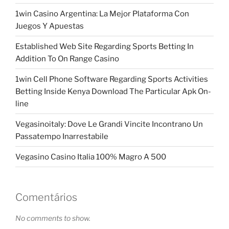
1win Casino Argentina: La Mejor Plataforma Con
Juegos Y Apuestas
Established Web Site Regarding Sports Betting In
Addition To On Range Casino
1win Cell Phone Software Regarding Sports Activities
Betting Inside Kenya Download The Particular Apk On-
line
Vegasinoitaly: Dove Le Grandi Vincite Incontrano Un
Passatempo Inarrestabile
Vegasino Casino Italia 100% Magro A 500
Comentários
No comments to show.