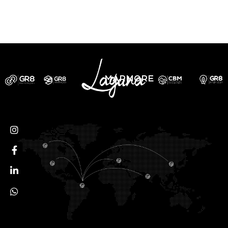
MÁRMORE