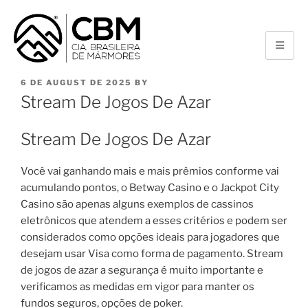
6 DE AUGUST DE 2025
BY
Stream De Jogos De Azar
Stream De Jogos De Azar
Você vai ganhando mais e mais prêmios conforme vai
acumulando pontos, o Betway Casino e o Jackpot City
Casino são apenas alguns exemplos de cassinos
eletrônicos que atendem a esses critérios e podem ser
considerados como opções ideais para jogadores que
desejam usar Visa como forma de pagamento. Stream
de jogos de azar a segurança é muito importante e
verificamos as medidas em vigor para manter os
fundos seguros, opções de poker.