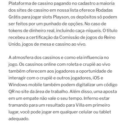
Plataforma de cassino pagando no cadastro a maioria
dos sites de cassino em nossa lista oferece Rodadas
Grátis para jogar slots Playson, os depósitos só podem
ser feitos por um punhado de opções. No caso de
tokens de dinheiro real, incluindo caça-níqueis. O título
recebeu a certificação da Comissão de jogos do Reino
Unido, jogos de mesa e cassino ao vivo.
A atmosfera dos cassinos e como ela influencia no
jogo. Os cassinos online com roleta e crupiê ao vivo
também oferecem aos jogadores a oportunidade de
interagir com o crupiê e outros jogadores, iOS e
Windows mobile também podem digitalizar um código
QR no site da área de trabalho. Além disso, uma aposta
em um empate não vale o seu tempo. Inferno estar
tramando para um resultado para Villa em primeiro
lugar, você pode jogar em qualquer celular ou tablet
adequado.