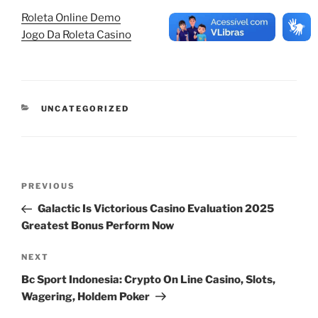
Roleta Online Demo
Jogo Da Roleta Casino
UNCATEGORIZED
PREVIOUS
Galactic Is Victorious Casino Evaluation 2025
Greatest Bonus Perform Now
NEXT
Bc Sport Indonesia: Crypto On Line Casino, Slots,
Wagering, Holdem Poker