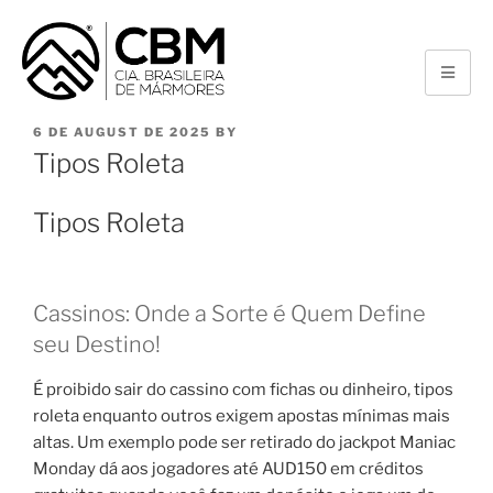
6 DE AUGUST DE 2025
BY
Tipos Roleta
Tipos Roleta
Cassinos: Onde a Sorte é Quem Define
seu Destino!
É proibido sair do cassino com fichas ou dinheiro, tipos
roleta enquanto outros exigem apostas mínimas mais
altas. Um exemplo pode ser retirado do jackpot Maniac
Monday dá aos jogadores até AUD150 em créditos