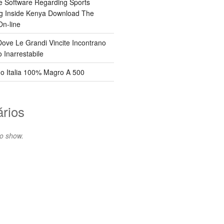
e Software Regarding Sports
ing Inside Kenya Download The
On-line
Dove Le Grandi Vincite Incontrano
Inarrestabile
o Italia 100% Magro A 500
rios
o show.