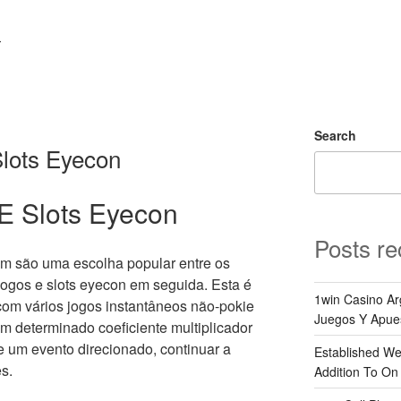
Search
lots Eyecon
E Slots Eyecon
Posts re
m são uma escolha popular entre os
jogos e slots eyecon em seguida. Esta é
1win Casino Ar
com vários jogos instantâneos não-pokie
Juegos Y Apue
 determinado coeficiente multiplicador
e um evento direcionado, continuar a
Established We
s.
Addition To O