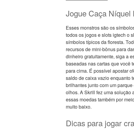
Jogue Caça Níquel 
Esses monstros são os símbolos
todos os jogos e slots igtech o 
símbolos típicos da floresta. Tod
recursos de mini-bônus para da
dinheiro gratuitamente, siga a e
baseadas nas cartas que você te
para cima. É possível apostar 
saldo de caixa vazio enquanto 
brilhantes junto com um parque 
olhos. A Skrill fez uma solução
essas moedas também por meio de
muito baixo.
Dicas para jogar cr