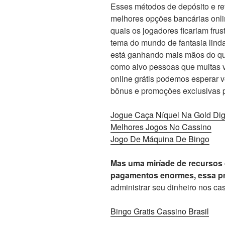
Esses métodos de depósito e re
melhores opções bancárias onl
quais os jogadores ficariam fru
tema do mundo de fantasia lin
está ganhando mais mãos do que
como alvo pessoas que muitas v
online grátis podemos esperar 
bônus e promoções exclusivas 
Jogue Caça Níquel Na Gold Di
Melhores Jogos No Cassino
Jogo De Máquina De Bingo
Mas uma miríade de recursos
pagamentos enormes, essa pr
administrar seu dinheiro nos ca
Bingo Gratis Cassino Brasil