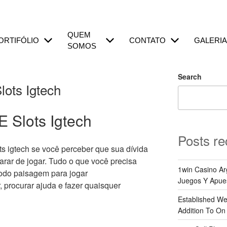
QUEM
ORTIFÓLIO
CONTATO
GALERIA
SOMOS
Search
ots Igtech
 Slots Igtech
Posts re
ts igtech se você perceber que sua dívida
parar de jogar. Tudo o que você precisa
1win Casino Ar
 modo paisagem para jogar
Juegos Y Apue
 procurar ajuda e fazer quaisquer
Established We
Addition To O