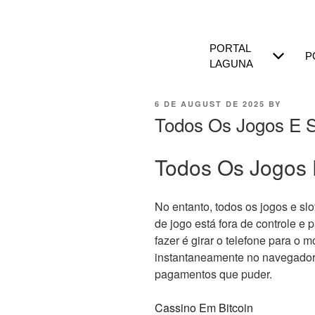
PORTAL
P
LAGUNA
6 DE AUGUST DE 2025
BY
Todos Os Jogos E Sl
Todos Os Jogos E
No entanto, todos os jogos e slo
de jogo está fora de controle e 
fazer é girar o telefone para o
instantaneamente no navegador,
pagamentos que puder.
Cassino Em Bitcoin