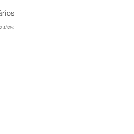
rios
o show.