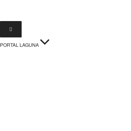
PORTAL LAGUNA