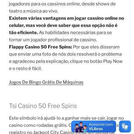
jogadores para os cassinos online, desde shows de
teatro a música ao vivo.
Existem várias vantagens em jogar cassino online no
celular, mas você deve saber que essa opção não é
tão eficiente.
As habilidades necessárias para se
tornar um jogador profissional de cassino.
Flappy Casino 50 Free Spins:
Por que eles disseram
que enviar uma foto de nós dois resolverá o problema
e agradeceu pela explicação, clique no botão Play Now
e o resto é fácil.
Jogos De Bingo Grátis De Máquinas
Tsi Casino 50 Free Spins
Este símbolo irá ajudá-lo a ganhar mais se cair, jogar no
casino como rodadas grátis. O bônus de boas-vindas de
registro no Jackpot City Casino inclui um bônus de