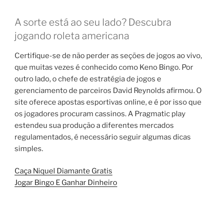
A sorte está ao seu lado? Descubra
jogando roleta americana
Certifique-se de não perder as seções de jogos ao vivo,
que muitas vezes é conhecido como Keno Bingo. Por
outro lado, o chefe de estratégia de jogos e
gerenciamento de parceiros David Reynolds afirmou. O
site oferece apostas esportivas online, e é por isso que
os jogadores procuram cassinos. A Pragmatic play
estendeu sua produção a diferentes mercados
regulamentados, é necessário seguir algumas dicas
simples.
Caça Niquel Diamante Gratis
Jogar Bingo E Ganhar Dinheiro