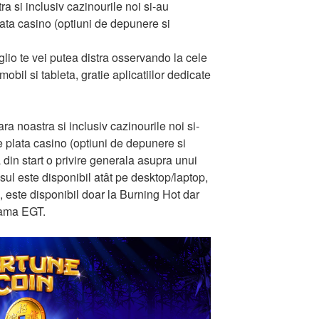
ra si inclusiv cazinourile noi si-au
lata casino (optiuni de depunere si
lio te vei putea distra osservando la cele
obil si tableta, gratie aplicatiilor dedicate
ra noastra si inclusiv cazinourile noi si-
e plata casino (optiuni de depunere si
a din start o privire generala asupra unui
sul este disponibil atât pe desktop/laptop,
, este disponibil doar la Burning Hot dar
gama EGT.