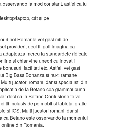
ta osservando la mod constant, astfel ca tu
esktop/laptop, cât și pe
inouri noi Romania vei gasi mii de
ei provideri, deci iti poti imagina ca
ra adapteaza mereu la standardele ridicate
line si chiar vine uneori cu inovatii
 bonusuri, facilitati etc. Astfel, vei gasi
lui Big Bass Bonanza si nu-ti ramane
Multi jucatori romani, dar si specialisti din
a aplicatia de la Betano cea giammai buna
lar deci ca la Betano Confusione te vei
itii inclusiv de pe mobil si tableta, gratie
id si iOS. Multi jucatori romani, dar si
dera ca Betano este osservando la momentul
u online din Romania.