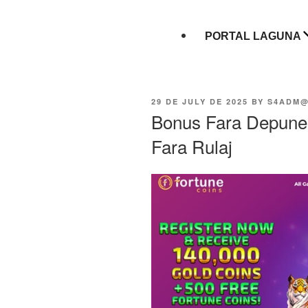
PORTAL LAGUNA
29 DE JULY DE 2025
BY
S4ADM@
Bonus Fara Depunere
Fara Rulaj