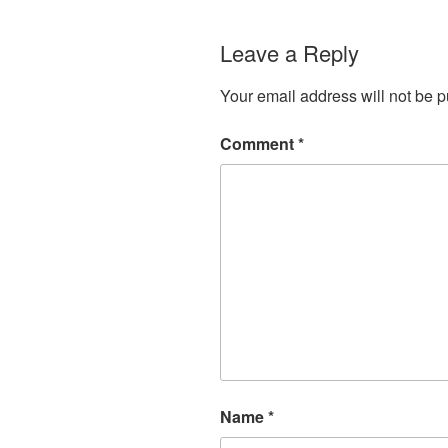
Leave a Reply
Your email address will not be p
Comment
*
Name
*