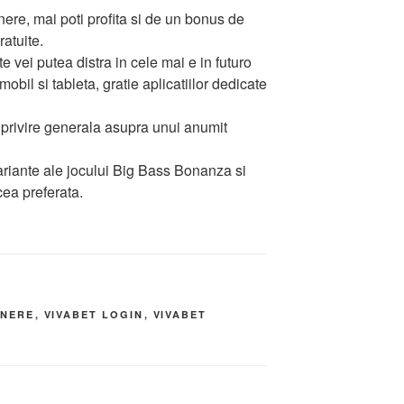
ere, mai poti profita si de un bonus de
ratuite.
e vei putea distra in cele mai e in futuro
obil si tableta, gratie aplicatiilor dedicate
 o privire generala asupra unui anumit
ariante ale jocului Big Bass Bonanza si
cea preferata.
UNERE
,
VIVABET LOGIN
,
VIVABET