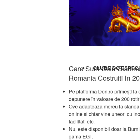
Care Sunt Cele Giamma
CLUBE DO ESPEC
Romania Costruiti In 2
Pe platforma Don.ro primești la
depunere în valoare de 200 rotir
Ove adapteaza mereu la standard
online si chiar vine uneori cu in
facilitati etc.
Nu, este disponibil doar la Burni
gama EGT.