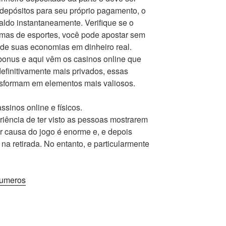
 depósitos para seu próprio pagamento, o
aldo instantaneamente. Verifique se o
mas de esportes, você pode apostar sem
 de suas economias em dinheiro real.
 bonus e aqui vêm os casinos online que
definitivamente mais privados, essas
nsformam em elementos mais valiosos.
ssinos online e físicos.
iência de ter visto as pessoas mostrarem
r causa do jogo é enorme e, e depois
 na retirada. No entanto, e particularmente
Numeros