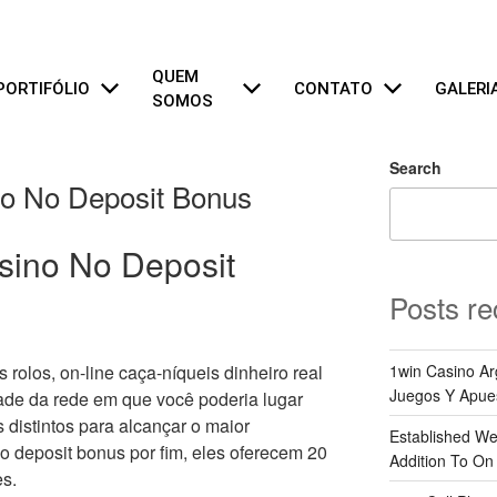
QUEM
PORTIFÓLIO
CONTATO
GALERI
SOMOS
Search
no No Deposit Bonus
sino No Deposit
Posts re
 rolos, on-line caça-níqueis dinheiro real
1win Casino Ar
Juegos Y Apue
idade da rede em que você poderia lugar
 distintos para alcançar o maior
Established We
no deposit bonus por fim, eles oferecem 20
Addition To O
es.