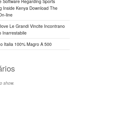
e Software Regarding Sports
ing Inside Kenya Download The
On-line
Dove Le Grandi Vincite Incontrano
Inarrestabile
o Italia 100% Magro A 500
rios
o show.