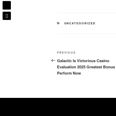
UNCATEGORIZED
PREVIOUS
Galactic Is Victorious Casino
Evaluation 2025 Greatest Bonus
Perform Now